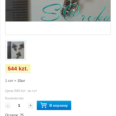
544 kzt.
1 сэт = 10шт
Цена 544 kzt. за сэт
Количество
-
+
В корзину
Остаток:
25