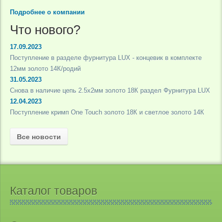
Подробнее о компании
Что нового?
17.09.2023
Поступление в разделе фурнитура LUX - концевик в комплекте
12мм золото 14К/родий
31.05.2023
Снова в наличие цепь 2.5х2мм золото 18К раздел Фурнитура LUX
12.04.2023
Поступление кримп One Touch золото 18К и светлое золото 14К
Все новости
Каталог товаров