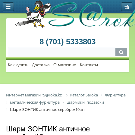
8 (701) 5333803
Как купить
Доставка
О магазине
Контакты
Интернет магазин "S@roka.kz"
каталог Saroka
Фурнитура
металлическая фурнитура
шармики, подвески
Шарм ЗОНТИК античное серебро/10шт
Шарм ЗОНТИК античное