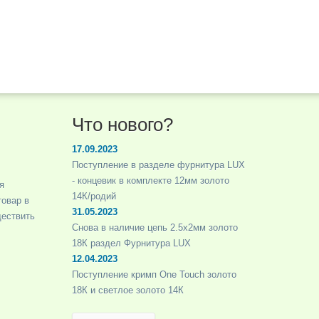
Что нового?
17.09.2023
Поступление в разделе фурнитура LUX
- концевик в комплекте 12мм золото
я
14К/родий
товар в
31.05.2023
ществить
Снова в наличие цепь 2.5х2мм золото
18К раздел Фурнитура LUX
12.04.2023
Поступление кримп One Touch золото
18К и светлое золото 14К