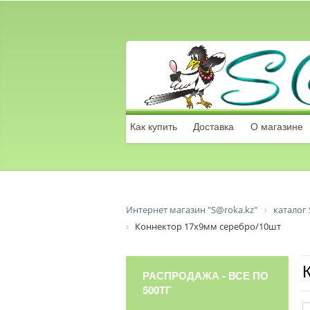
Как купить
Доставка
О магазине
Интернет магазин "S@roka.kz"
каталог 
Коннектор 17х9мм серебро/10шт
РАСПРОДАЖА - ВСЕ ПО
500ТГ