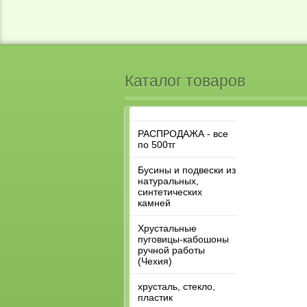
Каталог товаров
РАСПРОДАЖА - все
по 500тг
Бусины и подвески из
натуральных,
синтетических
камней
Хрустальные
пуговицы-кабошоны
ручной работы
(Чехия)
хрусталь, стекло,
пластик