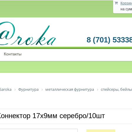
Корзи
на су
8 (701) 5333
Контакты
Saroka
Фурнитура
металлическая фурнитура
спейсеры, бейлы
Коннектор 17х9мм серебро/10шт