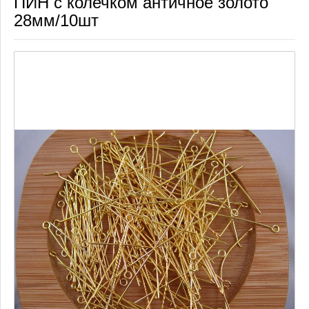
ПИН с колечком античное золото
28мм/10шт