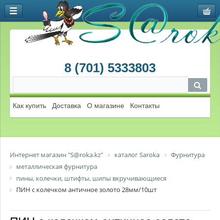
8 (701) 5333803
Как купить
Доставка
О магазине
Контакты
Интернет магазин "S@roka.kz"
каталог Saroka
Фурнитура
металлическая фурнитура
пины, колечки, штифты, шипы вкручивающиеся
ПИН с колечком античное золото 28мм/10шт