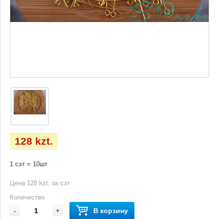
128 kzt.
1 сэт = 10шт
Цена 128 kzt. за сэт
Количество
-
+
В корзину