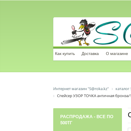
Как купить
Доставка
О магазине
Интернет магазин "S@roka.kz"
каталог 
Спейсер УЗОР ТОЧКА античная бронза/
РАСПРОДАЖА - ВСЕ ПО
500ТГ