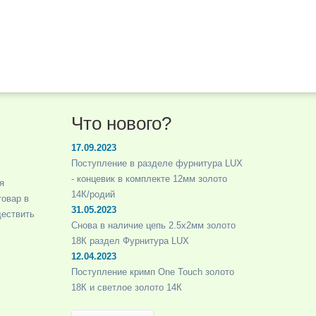
Что нового?
17.09.2023
Поступление в разделе фурнитура LUX
- концевик в комплекте 12мм золото
я
14К/родий
товар в
31.05.2023
ществить
Снова в наличие цепь 2.5х2мм золото
18К раздел Фурнитура LUX
12.04.2023
Поступление кримп One Touch золото
18К и светлое золото 14К