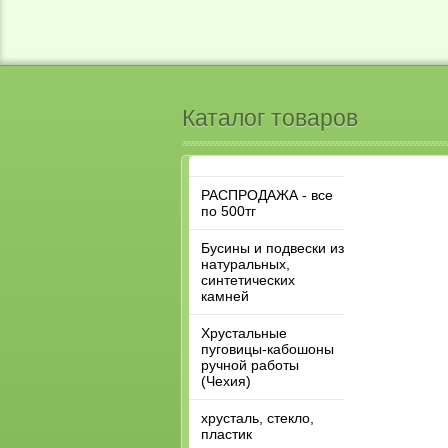
Каталог товаров
РАСПРОДАЖА - все
по 500тг
Бусины и подвески из
натуральных,
синтетических
камней
Хрустальные
пуговицы-кабошоны
ручной работы
(Чехия)
хрусталь, стекло,
пластик