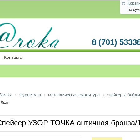
Корзи
на су
8 (701) 5333
Контакты
Saroka
Фурнитура
металлическая фурнитура
спейсеры, бейлы
10шт
Спейсер УЗОР ТОЧКА античная бронза/