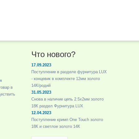
Что нового?
17.09.2023
Поступление в разделе фурнитура LUX
- концевик в комплекте 12мм золото
я
14К/родий
товар в
31.05.2023
ществить
Снова в наличие цепь 2.5х2мм золото
18К раздел Фурнитура LUX
12.04.2023
Поступление кримп One Touch золото
18К и светлое золото 14К