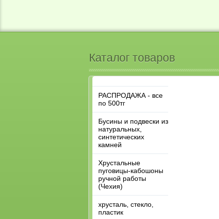
Каталог товаров
РАСПРОДАЖА - все
по 500тг
Бусины и подвески из
натуральных,
синтетических
камней
Хрустальные
пуговицы-кабошоны
ручной работы
(Чехия)
хрусталь, стекло,
пластик