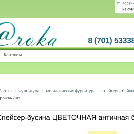
Корзи
на су
8 (701) 5333
Контакты
Saroka
Фурнитура
металлическая фурнитура
спейсеры, бейлы
бронза/2шт
Спейсер-бусина ЦВЕТОЧНАЯ античная б