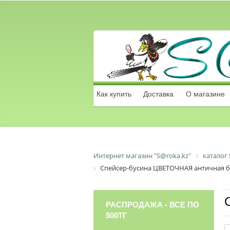
Как купить
Доставка
О магазине
Интернет магазин "S@roka.kz"
каталог 
Спейсер-бусина ЦВЕТОЧНАЯ античная 
РАСПРОДАЖА - ВСЕ ПО
500ТГ