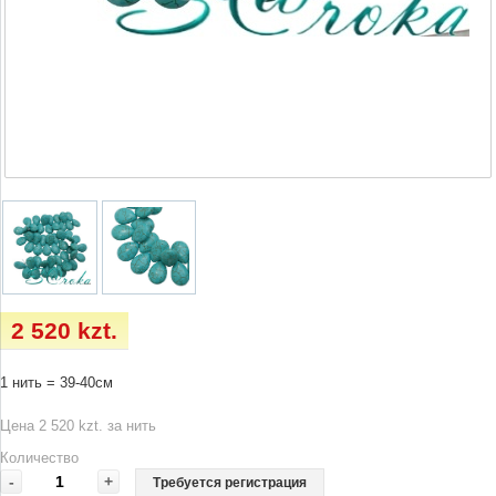
2 520 kzt.
1 нить = 39-40см
Цена 2 520 kzt. за нить
Количество
-
+
Требуется регистрация