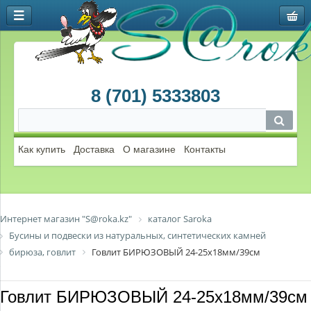
8 (701) 5333803
Как купить
Доставка
О магазине
Контакты
Интернет магазин "S@roka.kz"
каталог Saroka
Бусины и подвески из натуральных, синтетических камней
бирюза, говлит
Говлит БИРЮЗОВЫЙ 24-25х18мм/39см
Говлит БИРЮЗОВЫЙ 24-25х18мм/39см