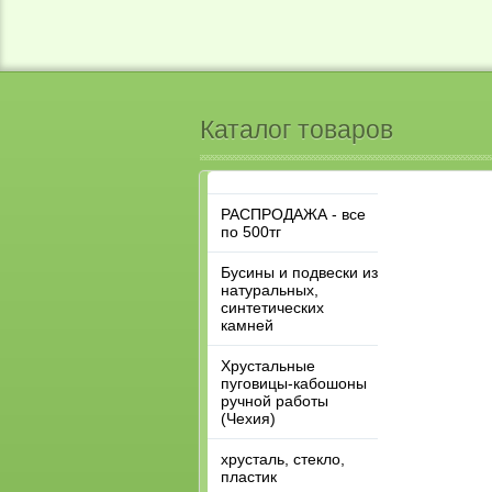
Каталог товаров
РАСПРОДАЖА - все
по 500тг
Бусины и подвески из
натуральных,
синтетических
камней
Хрустальные
пуговицы-кабошоны
ручной работы
(Чехия)
хрусталь, стекло,
пластик