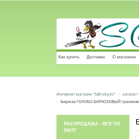
Как купить
Доставка
О магазине
Интернет магазин "S@roka.kz"
каталог 
Бирюза ГОЛУБО-БИРЮЗОВЫЙ граненая
РАСПРОДАЖА - ВСЕ ПО
500ТГ