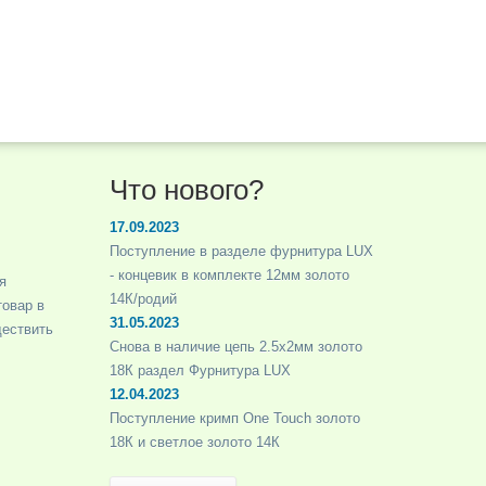
Что нового?
17.09.2023
Поступление в разделе фурнитура LUX
- концевик в комплекте 12мм золото
я
14К/родий
товар в
31.05.2023
ществить
Снова в наличие цепь 2.5х2мм золото
18К раздел Фурнитура LUX
12.04.2023
Поступление кримп One Touch золото
18К и светлое золото 14К