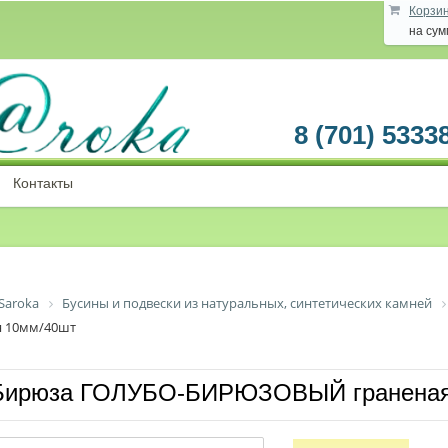
Корзи
на су
8 (701) 5333
Контакты
Saroka
Бусины и подвески из натуральных, синтетических камней
 10мм/40шт
Бирюза ГОЛУБО-БИРЮЗОВЫЙ граненая