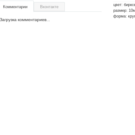
цвет: бирю
Комментарии
Вконтакте
размер: 10
форма: кру
Загрузка комментариев...