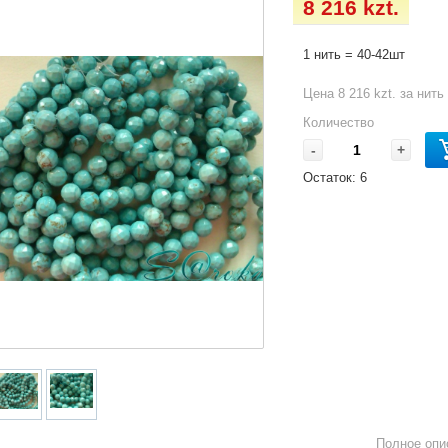
8 216 kzt.
1 нить = 40-42шт
Цена 8 216 kzt. за нить
Количество
-
+
Остаток:
6
Полное опи