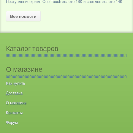
Поступление кримп One Touch золото 18К и светлое золото 14К
Все новости
Каталог товаров
О магазине
Как купить
Доставка
О магазине
Контакты
Форум